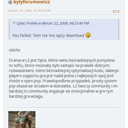
bylyforumowicz
Marzec 23, 2008, 02:50:56 AM
#23
Cytat: Frohike w Marzec 22, 2008, 06:23:40 PM
You failed. Tam nie ma opcji download
ciiiicho
Drama w L2 jest fajna. Mimo wielu beznadziejnych pomyslow
nc softu, ktore moznaby bylo zastapic na prawde dobrymi
rozwiazaniami, mimo beznadziejnej optymalizacji kodu, slabego
players supportu gra jest nadal jedna z najlepszych opcji jesli
chodzi o open pvp. Prawdopodbnie przypadek, prosty system
pvp okazal sie strzalem w dziesiatke. L2 tworzy community i im
bardziej to community angazuje sie emocjonalnie w gre tym
bardziej gra wciaga.