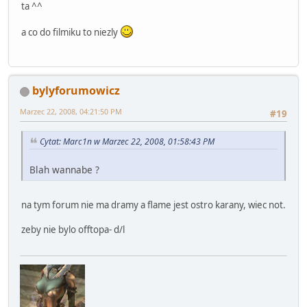
ta ^^
a co do filmiku to niezly
bylyforumowicz
Marzec 22, 2008, 04:21:50 PM
#19
Cytat: Marc1n w Marzec 22, 2008, 01:58:43 PM
Blah wannabe ?
na tym forum nie ma dramy a flame jest ostro karany, wiec not.
zeby nie bylo offtopa- d/l