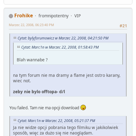
Frohike
fromnipotentny
VIP
Marzec 22, 2008, 06:23:40 PM
#21
Cytat: bylyforumowicz w Marzec 22, 2008, 04:21:50 PM
Cytat: Marc1n w Marzec 22, 2008, 01:58:43 PM
Blah wannabe ?
na tym forum nie ma dramy a flame jest ostro karany,
wiec not.
zeby nie bylo offtopa- d/l
You failed. Tam nie ma opcji download
Cytat: Marc1n w Marzec 22, 2008, 05:21:37 PM
Ja nie widze opcji pobrania tego filmiku w jakikolwiek
sposób, więc za dużo się nie naoglądam.