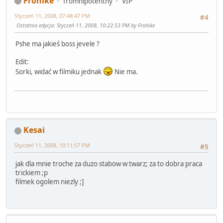
Frohike
fromnipotentny
VIP
Styczeń 11, 2008, 07:48:47 PM
#4
Ostatnia edycja
: Styczeń 11, 2008, 10:22:53 PM by Frohike
Pshe ma jakieś boss jevele ?
Edit:
Sorki, widać w filmiku jednak
Nie ma.
Kesai
Styczeń 11, 2008, 10:11:57 PM
#5
jak dla mnie troche za duzo stabow w twarz; za to dobra praca
trickiem ;p
filmek ogolem niezly ;]