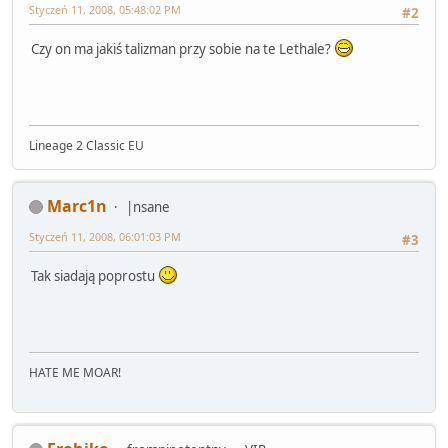
Styczeń 11, 2008, 05:48:02 PM
#2
Czy on ma jakiś talizman przy sobie na te Lethale?
Lineage 2 Classic EU
Marc1n
|nsane
Styczeń 11, 2008, 06:01:03 PM
#3
Tak siadają poprostu
HATE ME MOAR!