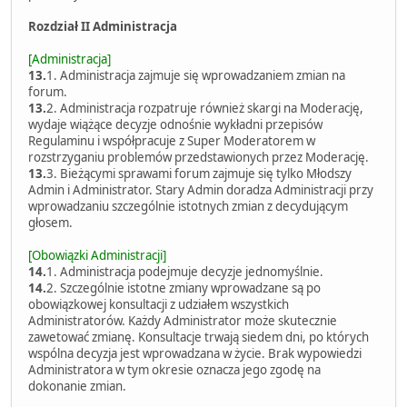
Rozdział II Administracja
[Administracja]
13.
1. Administracja zajmuje się wprowadzaniem zmian na
forum.
13.
2. Administracja rozpatruje również skargi na Moderację,
wydaje wiążące decyzje odnośnie wykładni przepisów
Regulaminu i współpracuje z Super Moderatorem w
rozstrzyganiu problemów przedstawionych przez Moderację.
13.
3. Bieżącymi sprawami forum zajmuje się tylko Młodszy
Admin i Administrator. Stary Admin doradza Administracji przy
wprowadzaniu szczególnie istotnych zmian z decydującym
głosem.
[Obowiązki Administracji]
14.
1. Administracja podejmuje decyzje jednomyślnie.
14.
2. Szczególnie istotne zmiany wprowadzane są po
obowiązkowej konsultacji z udziałem wszystkich
Administratorów. Każdy Administrator może skutecznie
zawetować zmianę. Konsultacje trwają siedem dni, po których
wspólna decyzja jest wprowadzana w życie. Brak wypowiedzi
Administratora w tym okresie oznacza jego zgodę na
dokonanie zmian.