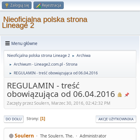
Zaloguj się
Rejestracja
Nieoficjalna polska strona
Lineage 2
Menu główne
Nieoficjalna polska strona Lineage 2
Archiwa
►
Archiwum - Lineage2.com.pl - Strona
►
REGULAMIN - treść obowiązująca od 06.04.2016
►
REGULAMIN - treść
obowiązująca od 06.04.2016
Zaczęty przez Soulern, Marzec 30, 2016, 02:42:32 PM
Strony
1
DO DOŁU
AKCJE UŻYTKOWNIKA
Soulern
The Soulern. The.
Administrator