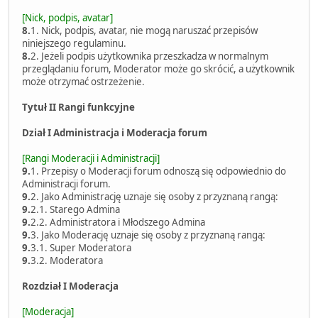
[Nick, podpis, avatar]
8.
1. Nick, podpis, avatar, nie mogą naruszać przepisów
niniejszego regulaminu.
8.
2. Jeżeli podpis użytkownika przeszkadza w normalnym
przeglądaniu forum, Moderator może go skrócić, a użytkownik
może otrzymać ostrzeżenie.
Tytuł II Rangi funkcyjne
Dział I Administracja i Moderacja forum
[Rangi Moderacji i Administracji]
9.
1. Przepisy o Moderacji forum odnoszą się odpowiednio do
Administracji forum.
9.
2. Jako Administrację uznaje się osoby z przyznaną rangą:
9.
2.1. Starego Admina
9.
2.2. Administratora i Młodszego Admina
9.
3. Jako Moderację uznaje się osoby z przyznaną rangą:
9.
3.1. Super Moderatora
9.
3.2. Moderatora
Rozdział I Moderacja
[Moderacja]